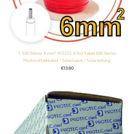
1-500 Meter 6 mm² H1Z2Z2-K Rot Kabel KBE Berlin
Photovoltaikkabel / Solarkabel / Solarleitung
€13.60