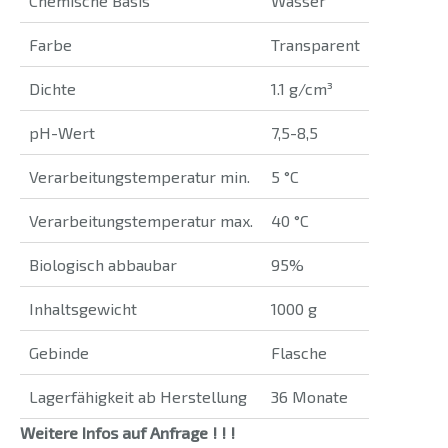
Chemische Basis
Wasser
Farbe
Transparent
Dichte
1.1 g/cm³
pH-Wert
7,5-8,5
Verarbeitungstemperatur min.
5 °C
Verarbeitungstemperatur max.
40 °C
Biologisch abbaubar
95%
Inhaltsgewicht
1000 g
Gebinde
Flasche
Lagerfähigkeit ab Herstellung
36 Monate
Weitere Infos auf Anfrage ! ! !