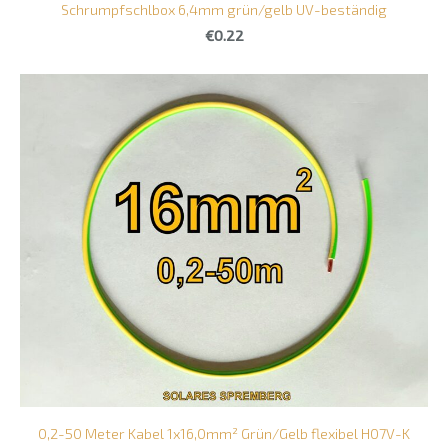
Schrumpfschlbox 6,4mm grün/gelb UV-beständig
€0.22
0,2-50 Meter Kabel 1x16,0mm² Grün/Gelb flexibel H07V-K