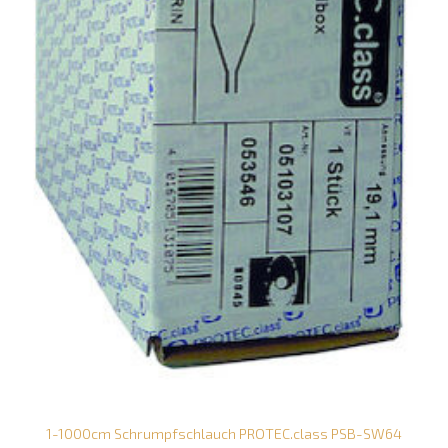
1-1000cm Schrumpfschlauch PROTEC.class PSB-SW64