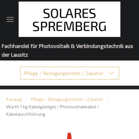
SOLARES
SPREMBERG
Fachhandel für Photovoltaik & Verbindungstechnik aus
der Lausitz
Pflege / Reinigungsmittel / Zubehör
Katalog
Pflege / Reinigungsmittel / Zubehör
Würth 1 kg Kabelgleitgel / Photovoltaikkabel /
Kabeldurchführung