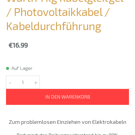
/ Photovoltaikkabel /
Kabeldurchführung
€16.99
Auf Lager
-
+
IN DEN WARENKORB
Zum problemlosen Einziehen von Elektrokabeln
Reduziert den Reibungswiderstand bis zu 80%