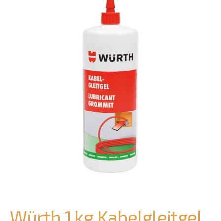
Würth 1 kg Kabelgleitgel