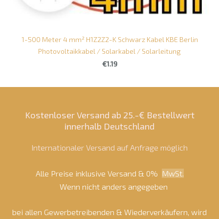
1-500 Meter 4 mm² H1Z2Z2-K Schwarz Kabel KBE Berlin
Photovoltaikkabel / Solarkabel / Solarleitung
€1.19
Kostenloser Versand ab 25.-€ Bestellwert
innerhalb Deutschland
Internationaler Versand auf Anfrage möglich
Alle Preise inklusive Versand & 0%
MwSt.
Wenn nicht anders angegeben
bei allen Gewerbetreibenden & Wiederverkäufern, wird