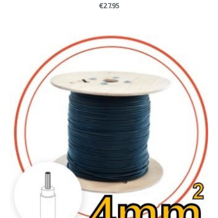
€27.95