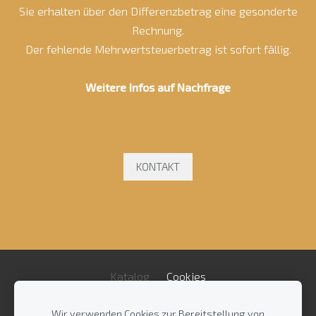
Sie erhalten über den Differenzbetrag eine gesonderte
Rechnung.
Der fehlende Mehrwertsteuerbetrag ist sofort fällig.
Weitere Infos auf Nachfrage
KONTAKT
Katalog
Cookies
Wir verwenden Cookies zur Bereitstellung von
Impressum
/
AGB
/