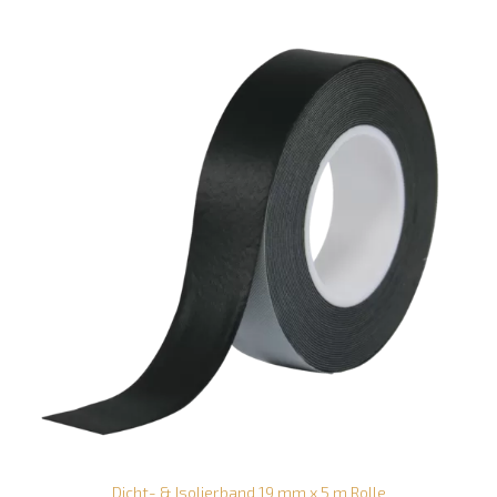
Dicht- & Isolierband 19 mm x 5 m Rolle