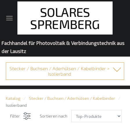
SOLARES
SPREMBERG
Fachhandel für Photovoltaik & Verbindungstechnik aus
der Lausitz
Stecker / Buchsen / Aderhülsen / Kabelbinder >
Isolierband
Katalog
Stecker / Buchsen / Aderhülsen / Kabelbinder
Isolierband
Filter
Sortieren nach