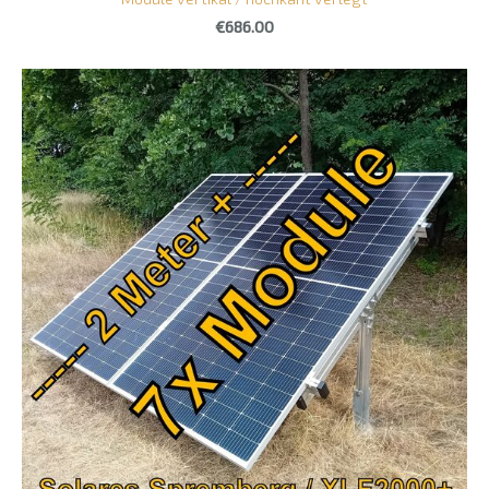
€686.00