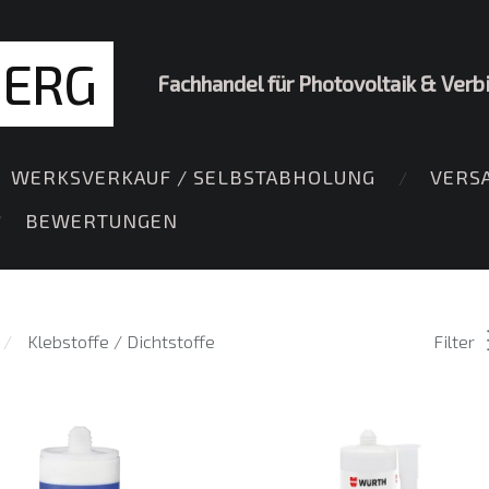
BERG
Fachhandel für Photovoltaik & Verb
WERKSVERKAUF / SELBSTABHOLUNG
VERS
BEWERTUNGEN
Klebstoffe / Dichtstoffe
Filter