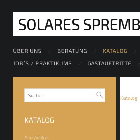
SOLARES SPREM
ÜBER UNS
BERATUNG
KATALOG
JOB´S / PRAKTIKUMS
GASTAUFTRITTE
Katalog
KATALOG
Alle Artikel