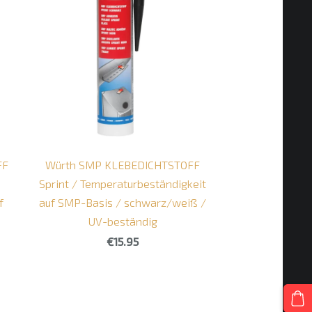
FF
Würth SMP KLEBEDICHTSTOFF
Sprint / Temperaturbeständigkeit
f
auf SMP-Basis / schwarz/weiß /
UV-beständig
€15.95