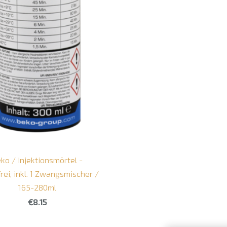
ko / Injektionsmörtel -
frei, inkl. 1 Zwangsmischer /
165-280ml
€8.15