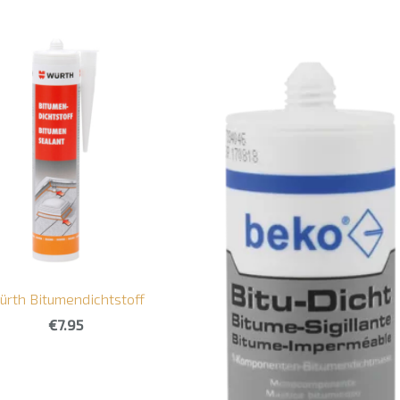
ürth Bitumendichtstoff
€7.95