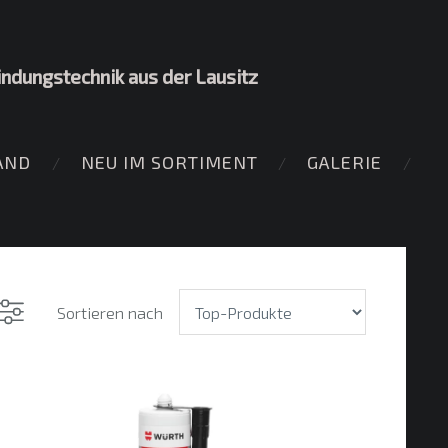
indungstechnik aus der Lausitz
AND
NEU IM SORTIMENT
GALERIE
Sortieren nach