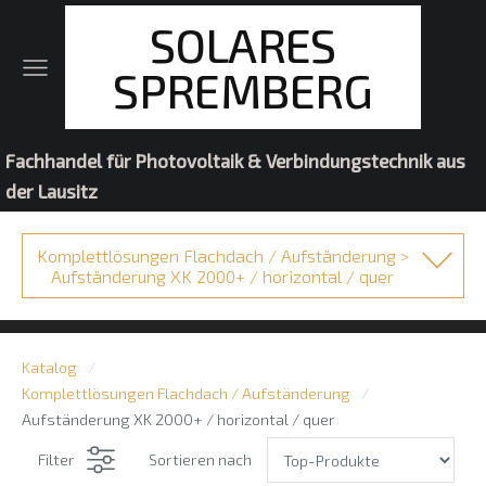
SOLARES
SPREMBERG
Fachhandel für Photovoltaik & Verbindungstechnik aus
der Lausitz
Komplettlösungen Flachdach / Aufständerung >
Aufständerung XK 2000+ / horizontal / quer
Katalog
Komplettlösungen Flachdach / Aufständerung
Aufständerung XK 2000+ / horizontal / quer
Filter
Sortieren nach