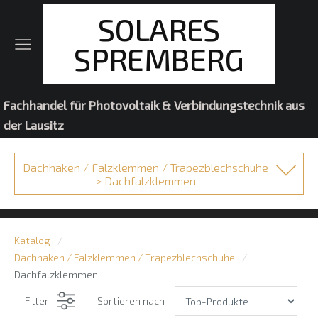
SOLARES
SPREMBERG
Fachhandel für Photovoltaik & Verbindungstechnik aus
der Lausitz
Dachhaken / Falzklemmen / Trapezblechschuhe
> Dachfalzklemmen
Katalog
Dachhaken / Falzklemmen / Trapezblechschuhe
Dachfalzklemmen
Filter
Sortieren nach