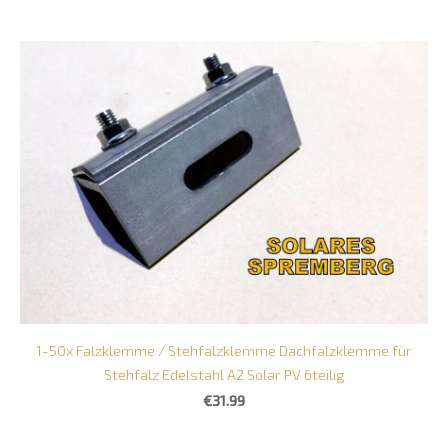
1-50x Falzklemme / Stehfalzklemme Dachfalzklemme für
Stehfalz Edelstahl A2 Solar PV 6teilig
€31.99