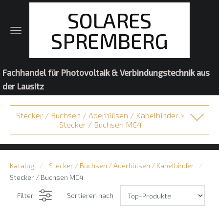
SOLARES
SPREMBERG
Fachhandel für Photovoltaik & Verbindungstechnik aus
der Lausitz
Stecker / Buchsen / Aderhülsen / Kabelbinder >
Stecker / Buchsen MC4
Katalog
Stecker / Buchsen / Aderhülsen / Kabelbinder
Stecker / Buchsen MC4
Filter
Sortieren nach