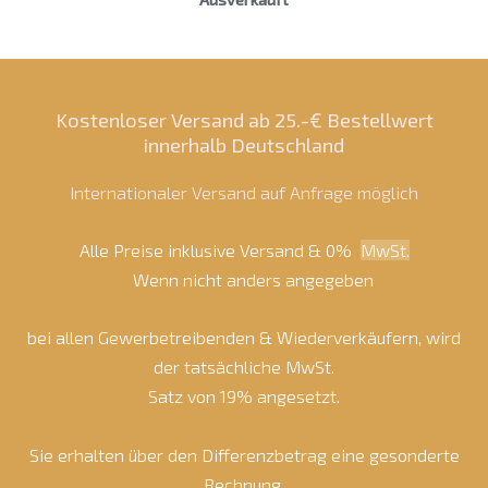
Kostenloser Versand ab 25.-€ Bestellwert
innerhalb Deutschland
Internationaler Versand auf Anfrage möglich
Alle Preise inklusive Versand & 0%
MwSt.
Wenn nicht anders angegeben
bei allen Gewerbetreibenden & Wiederverkäufern, wird
der tatsächliche MwSt.
Satz von 19% angesetzt.
Sie erhalten über den Differenzbetrag eine gesonderte
Rechnung.