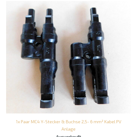
1x Paar MC4 Y-Stecker & Buchse 2,5- 6 mm² Kabel PV
Anlage
Ausverkauft