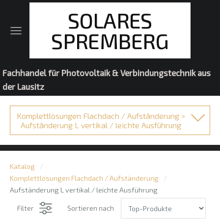
SOLARES
SPREMBERG
Fachhandel für Photovoltaik & Verbindungstechnik aus
der Lausitz
Komplettlösungen Flachdach / Aufständerung >
Aufständerung L vertikal / leichte Ausführung
Katalog
Komplettlösungen Flachdach / Aufständerung
Aufständerung L vertikal / leichte Ausführung
Filter
Sortieren nach