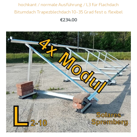
hochkant / normale Ausführung / L3 für Flachdach
Bitumdach Trapezblechdach 10-35 Grad fest o. flexibel
€234.00