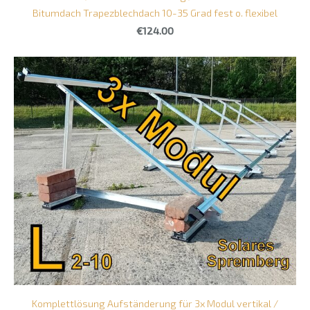
Bitumdach Trapezblechdach 10-35 Grad fest o. flexibel
€124.00
Komplettlösung Aufständerung für 3x Modul vertikal /