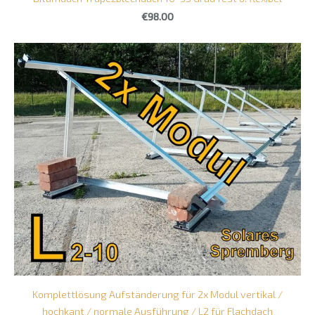
€98.00
Komplettlösung Aufständerung für 2x Modul vertikal /
hochkant / normale Ausführung / L2 für Flachdach