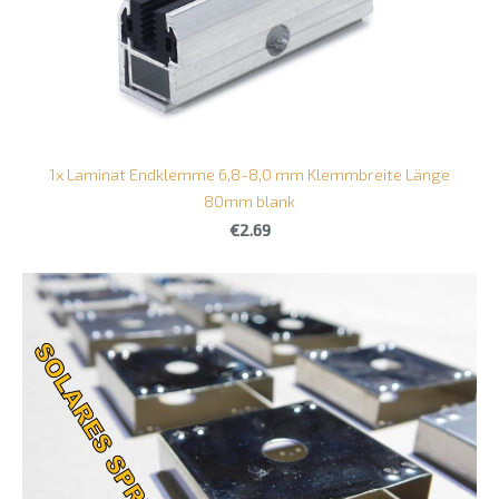
1x Laminat Endklemme 6,8-8,0 mm Klemmbreite Länge
80mm blank
€2.69