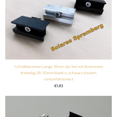
1x Endlklemmen Länge 70mm als Set mit Nutenstein
dreiteilig 28-50mm blank o. schwarz eloxiert
vorkonfektioniert
€1.83