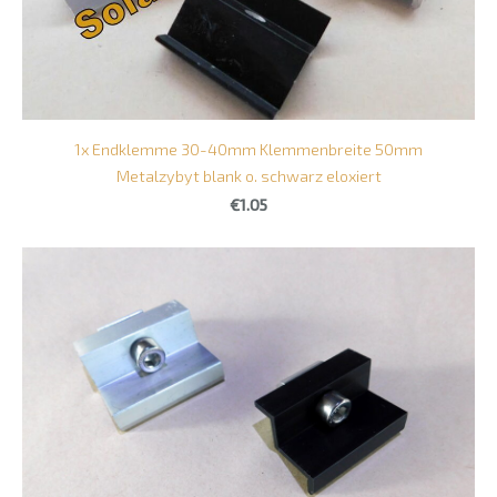
1x Endklemme 30-40mm Klemmenbreite 50mm
Metalzybyt blank o. schwarz eloxiert
€1.05