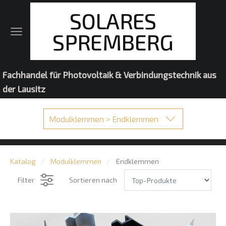
SOLARES
SPREMBERG
Fachhandel für Photovoltaik & Verbindungstechnik aus
der Lausitz
Modulklemmen > Endklemmen
Katalog
Modulklemmen
Endklemmen
Filter
Sortieren nach