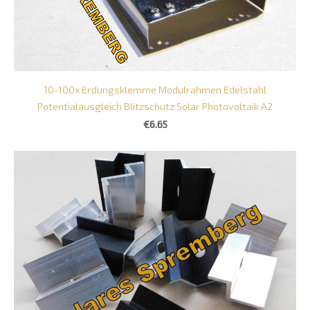
10-100x Erdungsklemme Modulrahmen Edelstahl
Potentialausgleich Blitzschutz Solar Photovoltaik A2
€6.65