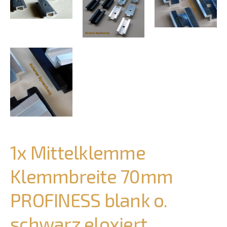
1x Mittelklemme
Klemmbreite 70mm
PROFINESS blank o.
schwarz eloxiert