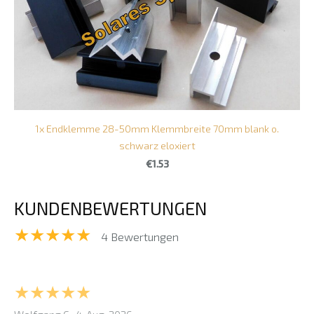
1x Endklemme 28-50mm Klemmbreite 70mm blank o.
schwarz eloxiert
€1.53
KUNDENBEWERTUNGEN
★★★★★
4 Bewertungen
★★★★★