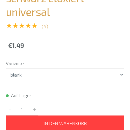
universal
★★★★★
(4)
€1.49
Variante
Auf Lager
-
+
IN DEN WARENKORB