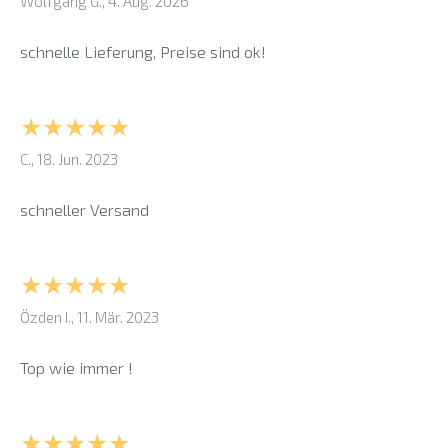
Wolfgang G., 4. Aug. 2026
schnelle Lieferung, Preise sind ok!
★★★★★
C., 18. Jun. 2023
schneller Versand
★★★★★
Özden I., 11. Mär. 2023
Top wie immer !
★★★★★