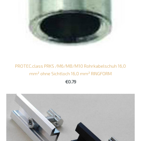
PROTEC.class PRKS /M6/M8/M10 Rohrkabelschuh 16,0
mm² ohne Sichtloch 16,0 mm² RINGFORM
€0.79