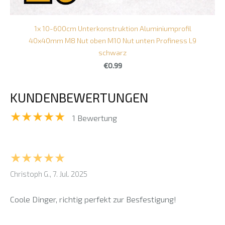
1x 10-600cm Unterkonstruktion Aluminiumprofil
40x40mm M8 Nut oben M10 Nut unten Profiness L9
schwarz
€0.99
KUNDENBEWERTUNGEN
★★★★★
1 Bewertung
★★★★★
Christoph G., 7. Jul. 2025
Coole Dinger, richtig perfekt zur Besfestigung!