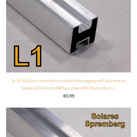
1x 10-660cm Unterkonstruktion Montageprofil Aluminium
blank 40x40mm M8 Nut oben M10 Nut unten L1
€0.99