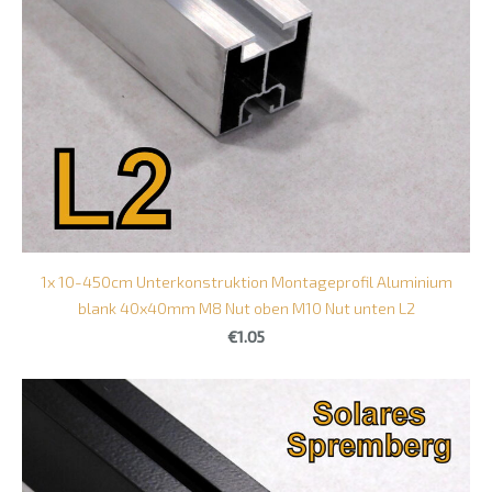
1x 10-450cm Unterkonstruktion Montageprofil Aluminium
blank 40x40mm M8 Nut oben M10 Nut unten L2
€1.05