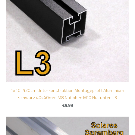
1x 10-420cm Unterkonstruktion Montageprofil Aluminium
schwarz 40x40mm M8 Nut oben M10 Nut unten L3
€9.99