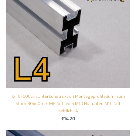
1x 10-600cm Unterkonstruktion Montageprofil Aluminium
blank 80x40mm M8 Nut oben M10 Nut unten M10 Nut
seitlich L4
€14.20