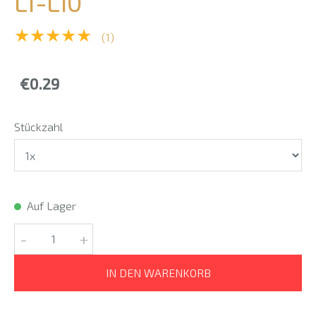
L1-L10
★★★★★
(1)
€0.29
Stückzahl
Auf Lager
-
+
IN DEN WARENKORB