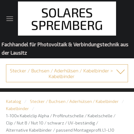
SOLARES
SPREMBERG
Fachhandel für Photovoltaik & Verbindungstechnik aus
der Lausitz
Stecker / Buchsen / Aderhülsen / Kabelbinder >
Kabelbinder
Katalog
Stecker / Buchsen / Aderhülsen / Kabelbinder
Kabelbinder
1-100x Kabelclip Alpha / Profilnutschelle / Kabelschelle /
Clip / Nut 8 / Nut 10 / schwarz / UV-beständig /
Alternative Kabelbinder / passend Montageprofil L1-L10