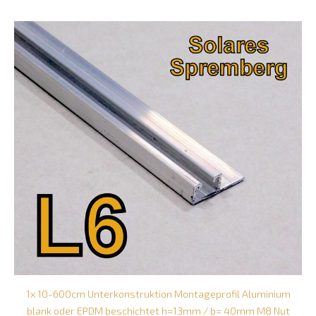
1x 10-600cm Unterkonstruktion Montageprofil Aluminium
blank oder EPDM beschichtet h=13mm / b= 40mm M8 Nut