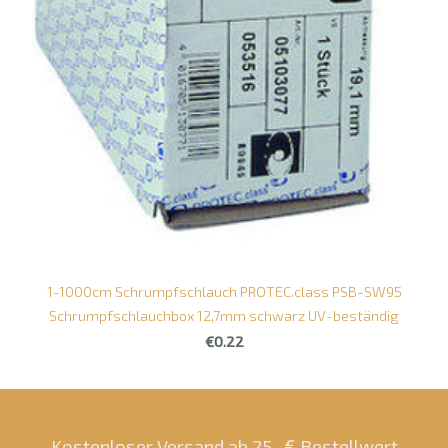
1-1000cm Schrumpfschlauch PROTEC.class PSB-SW95
Schrumpfschlauchbox 12,7mm schwarz UV-beständig
€0.22
Kostenloser Versand ab 25.-€ Bestellwert