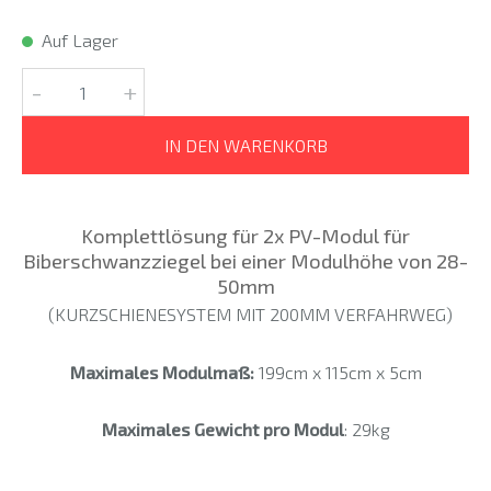
Auf Lager
-
+
IN DEN WARENKORB
Komplettlösung für 2x PV-Modul für
Biberschwanzziegel bei einer Modulhöhe von 28-
50mm
(KURZSCHIENESYSTEM MIT 200MM VERFAHRWEG)
Maximales Modulmaß:
199cm x 115cm x 5cm
Maximales Gewicht pro Modul
: 29kg