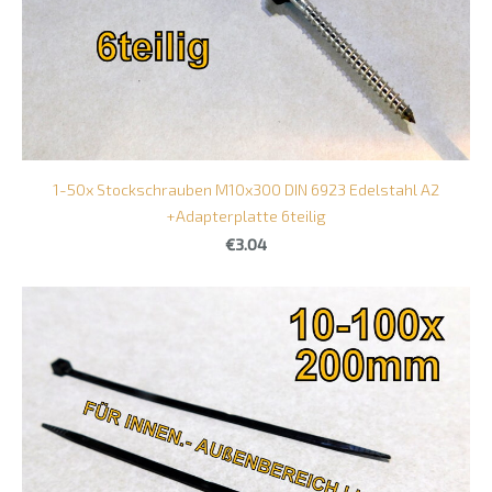
1-50x Stockschrauben M10x300 DIN 6923 Edelstahl A2
+Adapterplatte 6teilig
€3.04