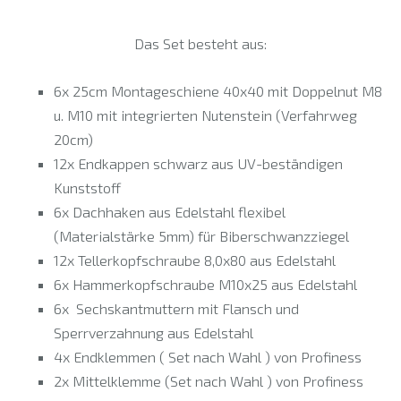
Das Set besteht aus:
6x 25cm Montageschiene 40x40 mit Doppelnut M8
u. M10 mit integrierten Nutenstein (Verfahrweg
20cm)
12x Endkappen schwarz aus UV-beständigen
Kunststoff
6x Dachhaken aus Edelstahl flexibel
(Materialstärke 5mm) für Biberschwanzziegel
12x Tellerkopfschraube 8,0x80 aus Edelstahl
6x Hammerkopfschraube M10x25 aus Edelstahl
6x Sechskantmuttern mit Flansch und
Sperrverzahnung aus Edelstahl
4x Endklemmen ( Set nach Wahl ) von Profiness
2x Mittelklemme (Set nach Wahl ) von Profiness