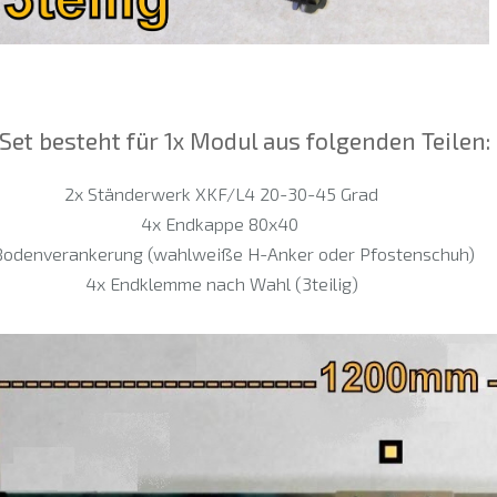
Set besteht für 1x Modul aus folgenden Teilen:
2x Ständerwerk XKF/L4 20-30-45 Grad
4x Endkappe 80x40
Bodenverankerung (wahlweiße H-Anker oder Pfostenschuh)
4x Endklemme nach Wahl (3teilig)