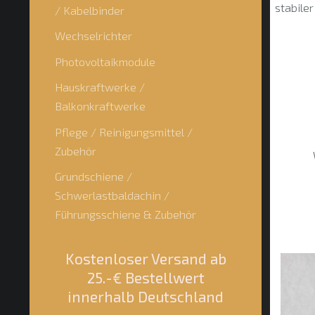
stabiler
/ Kabelbinder
Wechselrichter
Photovoltaikmodule
Hauskraftwerke /
Balkonkraftwerke
Pflege / Reinigungsmittel /
Zubehör
Grundschiene /
Schwerlastbaldachin /
Führungsschiene & Zubehör
Kostenloser Versand ab
25.-€ Bestellwert
innerhalb Deutschland