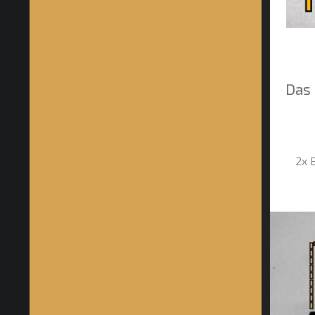
Das 
2x 