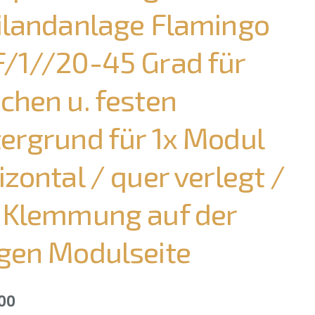
ilandanlage Flamingo
/1//20-45 Grad für
chen u. festen
ergrund für 1x Modul
izontal / quer verlegt /
 Klemmung auf der
gen Modulseite
00