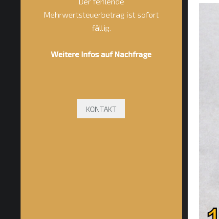
Der fehlende
Mehrwertsteuerbetrag ist sofort
fällig.
Weitere Infos auf Nachfrage
KONTAKT