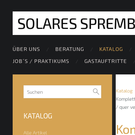
SOLARES SPREM
ÜBER UNS
BERATUNG
KATALOG
JOB´S / PRAKTIKUMS
GASTAUFTRITTE
Katalog
Komplett
/ quer v
KATALOG
Kom
Alle Artikel