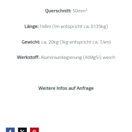
Querschnitt:
50mm²
Länge:
148m (1m entspricht ca. 0,135kg)
Gewicht:
ca. 20kg (1kg entspricht ca. 7,4m)
Werkstoff:
Aluminiumlegierung (AlMgSi) weich
Weitere Infos auf Anfrage