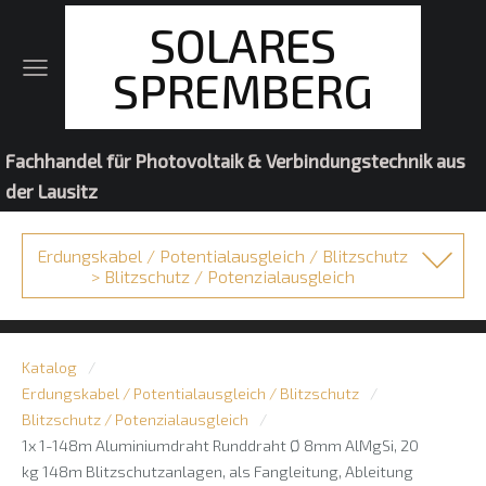
SOLARES
SPREMBERG
Fachhandel für Photovoltaik & Verbindungstechnik aus
der Lausitz
Erdungskabel / Potentialausgleich / Blitzschutz
> Blitzschutz / Potenzialausgleich
Katalog
Erdungskabel / Potentialausgleich / Blitzschutz
Blitzschutz / Potenzialausgleich
1x 1-148m Aluminiumdraht Runddraht Ø 8mm AlMgSi, 20
kg 148m Blitzschutzanlagen, als Fangleitung, Ableitung