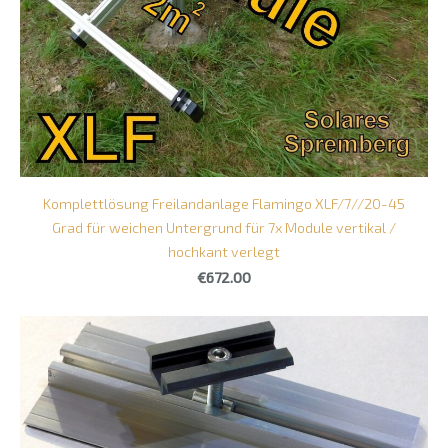
Komplettlösung Freilandanlage Flamingo XLF/7//20-45
Grad für weichen Untergrund für 7x Module vertikal /
hochkant verlegt
€672.00