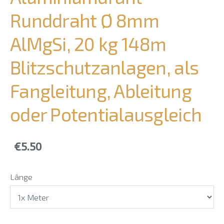
Runddraht Ø 8mm
AlMgSi, 20 kg 148m
Blitzschutzanlagen, als
Fangleitung, Ableitung
oder Potentialausgleich
€5.50
Länge