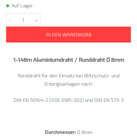
Auf Lager
-
+
IN DEN WARENKORB
1-148m Aluminiumdraht / Runddraht Ø 8mm
Runddraht für den Einsatz bei Blitzschutz- und
Erdungsanlagen nach:
DIN EN 50164-2 (VDE 0185-202) und DIN EN 573-3
Durchmesser:
Ø 8mm