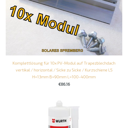
Komplettlösung für 10x PV-Modul auf Trapezblechdach
vertikal / horizontal / Sicke zu Sicke / Kurzschiene L5
H=13mm B=90mm L=100-400mm
€86.16