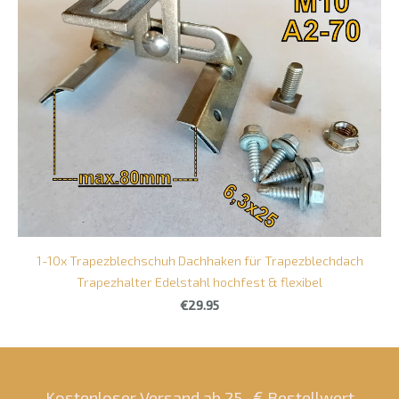
1-10x Trapezblechschuh Dachhaken für Trapezblechdach
Trapezhalter Edelstahl hochfest & flexibel
€29.95
Kostenloser Versand ab 25.-€ Bestellwert